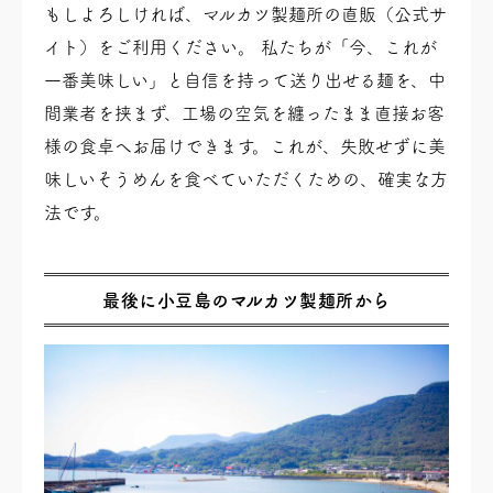
もしよろしければ、マルカツ製麺所の直販（公式サ
イト）をご利用ください。 私たちが「今、これが
一番美味しい」と自信を持って送り出せる麺を、中
間業者を挟まず、工場の空気を纏ったまま直接お客
様の食卓へお届けできます。これが、失敗せずに美
味しいそうめんを食べていただくための、確実な方
法です。
最後に小豆島のマルカツ製麺所から