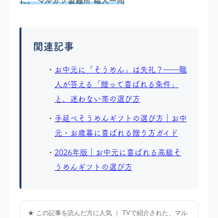
に。
マルカツ製麺所 職人一同
関連記事
お中元に「そうめん」は失礼？――職
人が答える「贈って喜ばれる条件」
と、迷わない帯の選び方
手延べそうめんギフトの選び方｜お中
元・お歳暮に喜ばれる贈り方ガイド
2026年版｜お中元に喜ばれる高級そ
うめんギフトの選び方
★ この記事を読んだ方に人気 ｜ TVで紹介された、マル