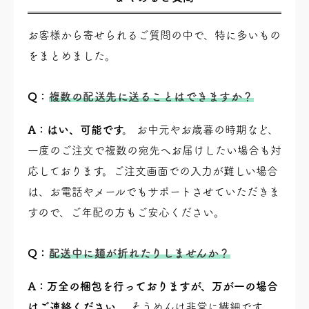
お客様から寄せられるご質問の中で、特に多いもの
をまとめました。
Q：
複数の配送先に送ることはできますか？
A：はい、可能です。
お中元やお歳暮の時期など、
一度のご注文で複数の宛先へお届けしたい場合も対
応しております。ご注文画面での入力が難しい場合
は、お電話やメールでもサポートさせていただきま
すので、ご年配の方もご安心ください。
Q：
配送中に麺が折れたりしませんか？
A：万全の梱包を行っておりますが、万が一の場合
はご連絡ください。
そうめんは非常に繊細です。