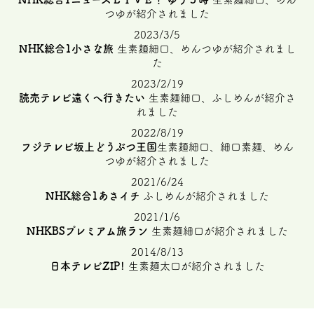
つゆが紹介されました
2023/3/5
NHK総合1小さな旅
生素麺細口、めんつゆが紹介されまし
た
2023/2/19
読売テレビ遠くへ行きたい
生素麺細口、ふしめんが紹介さ
れました
2022/8/19
フジテレビ坂上どうぶつ王国
生素麺細口、細口素麺、めん
つゆが紹介されました
2021/6/24
NHK総合1あさイチ
ふしめんが紹介されました
2021/1/6
NHKBSプレミアム旅ラン
生素麺細口が紹介されました
2014/8/13
日本テレビZIP!
生素麺太口が紹介されました