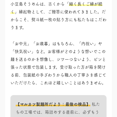
小豆島そうめんは、古くから「
細く長くご縁が続
く
」縁起物として、ご贈答に使われてきました。だ
からこそ、熨斗紙一枚の貼り方にも私たちはこだわ
ります。
「お中元」「お歳暮」はもちろん、「内祝い」や
「快気祝い」など。お客様がどのような想いでこの
麺を送るのかを想像し、シワ一つないよう、ピンと
張った状態で包装します。受け取った方が箱を開け
る前、包装紙の手ざわりから職人の丁寧さを感じて
いただけたら、これほど嬉しいことはありません。
【マルカツ製麺所だより：最後の検品】
私た
ちの工場では、箱詰めする直前に、必ずもう