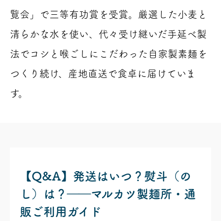
覧会」で三等有功賞を受賞。厳選した小麦と
清らかな水を使い、代々受け継いだ手延べ製
法でコシと喉ごしにこだわった自家製素麺を
つくり続け、産地直送で食卓に届けていま
す。
【Q&A】発送はいつ？熨斗（の
し）は？――マルカツ製麺所・通
販ご利用ガイド