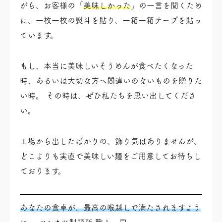
がら、お客様の「
美味しかった
」の一言を聞くため
に、一枚一枚の熨斗を貼り、一箱一箱テープを貼っ
ています。
もし、本当に美味しいそうめんが食べたくなった
時、あるいは大切な方へ間違いのないものを贈りた
い時。 その時は、ぜひ私たちを思い出してくださ
い。
工場から出したばかりの、飾り気はありませんが、
どこよりも実直で美味しい麺をご用意してお待ちし
ております。
あなたの食卓が、最高の喉越しで満たされますよう