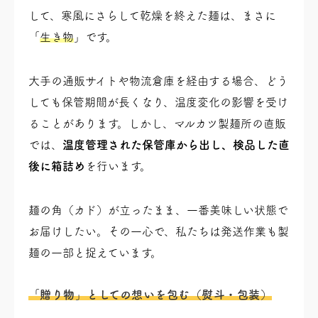
して、寒風にさらして乾燥を終えた麺は、まさに
「
生き物
」です。
大手の通販サイトや物流倉庫を経由する場合、どう
しても保管期間が長くなり、温度変化の影響を受け
ることがあります。しかし、マルカツ製麺所の直販
では、
温度管理された保管庫から出し、検品した直
後に箱詰め
を行います。
麺の角（カド）が立ったまま、一番美味しい状態で
お届けしたい。その一心で、私たちは発送作業も製
麺の一部と捉えています。
「贈り物」としての想いを包む（熨斗・包装）