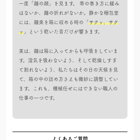
一度「麺の顔」を見ます。 帯の巻き方に緩み
はないか、麺の折れがないか。静かな梱包室
には、麺束を箱に収める時の「
サクッ、サク
ッ
」という乾いた音だけが響きます。
実は、麺は箱に入ってからも呼吸をしていま
す。湿気を吸わないよう、そして乾燥しすぎ
て割れないよう、私たちはその日の天候を見
て、箱の中の詰め方さえも微妙に調整してい
ます。これも、機械任せにはできない職人の
仕事の一つです。
よくあるご質問