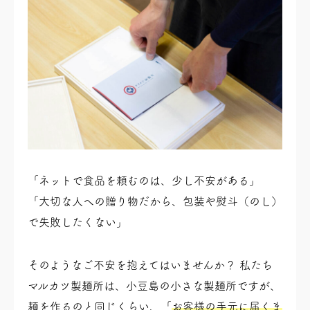
「ネットで食品を頼むのは、少し不安がある」
「大切な人への贈り物だから、包装や熨斗（のし）
で失敗したくない」
そのようなご不安を抱えてはいませんか？ 私たち
マルカツ製麺所は、小豆島の小さな製麺所ですが、
麺を作るのと同じくらい、「
お客様の手元に届くま