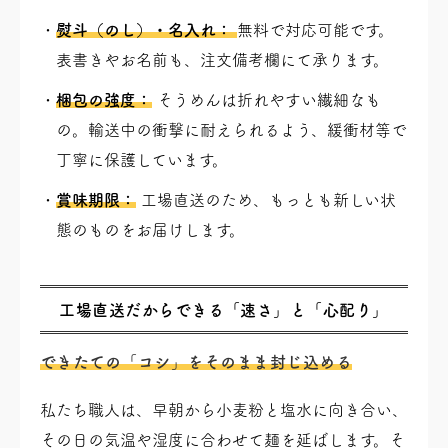
熨斗（のし）・名入れ：
無料で対応可能です。
表書きやお名前も、注文備考欄にて承ります。
梱包の強度：
そうめんは折れやすい繊細なも
の。輸送中の衝撃に耐えられるよう、緩衝材等で
丁寧に保護しています。
賞味期限：
工場直送のため、もっとも新しい状
態のものをお届けします。
工場直送だからできる「速さ」と「心配り」
できたての「コシ」をそのまま封じ込める
私たち職人は、早朝から小麦粉と塩水に向き合い、
その日の気温や湿度に合わせて麺を延ばします。そ