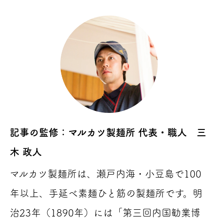
記事の監修：マルカツ製麺所 代表・職人 三
木 政人
マルカツ製麺所は、瀬戸内海・小豆島で100
年以上、手延べ素麺ひと筋の製麺所です。明
治23年（1890年）には「第三回内国勧業博