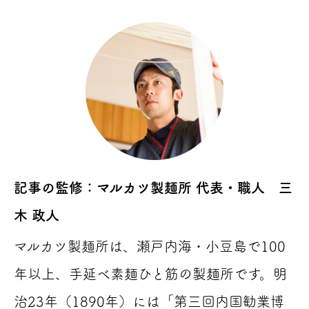
記事の監修：マルカツ製麺所 代表・職人 三
木 政人
マルカツ製麺所は、瀬戸内海・小豆島で100
年以上、手延べ素麺ひと筋の製麺所です。明
治23年（1890年）には「第三回内国勧業博