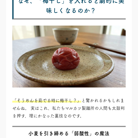
なぜ、「梅干し」を入れると劇的に美
味しくなるのか？
「そうめんを茹でる時に梅干し？」
と驚かれるかもしれま
せんね。 実はこれ、私たちマルカツ製麺所の人間も太鼓判
を押す、理にかなった裏技なのです。
小麦を引き締める「弱酸性」の魔法