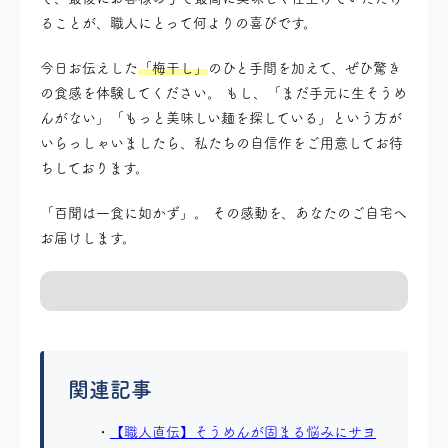
ることが、職人にとって何よりの喜びです。
今日お伝えした
「梅干し」
のひと手間を加えて、ぜひ驚き
の食感を体験してください。 もし、「まだ手元に生そうめ
んがない」「もっと美味しい麺を探している」という方が
いらっしゃいましたら、私たちの自信作をご用意してお待
ちしております。
「百聞は一食に如かず」。 その感動を、あなたのご自宅へ
お届けします。
関連記事
【職人直伝】そうめんが固まる悩みにサヨ