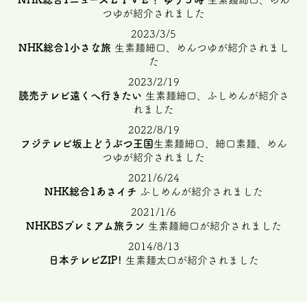
つゆが紹介されました
2023/3/5
NHK総合1小さな旅
生素麺細口、めんつゆが紹介されまし
た
2023/2/19
読売テレビ遠くへ行きたい
生素麺細口、ふしめんが紹介さ
れました
2022/8/19
フジテレビ坂上どうぶつ王国
生素麺細口、細口素麺、めん
つゆが紹介されました
2021/6/24
NHK総合1あさイチ
ふしめんが紹介されました
2021/1/6
NHKBSプレミアム旅ラン
生素麺細口が紹介されました
2014/8/13
日本テレビZIP!
生素麺太口が紹介されました