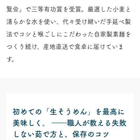
覧会」で三等有功賞を受賞。厳選した小麦と
清らかな水を使い、代々受け継いだ手延べ製
法でコシと喉ごしにこだわった自家製素麺を
つくり続け、産地直送で食卓に届けていま
す。
初めての「生そうめん」を最高に
美味しく。 ――職人が教える失敗
しない茹で方と、保存のコツ